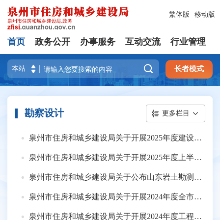
繁体版
移动版
首页
政务公开
办事服务
互动交流
行业管理

长者模式
勘察设计
更多栏目
泉州市住房和城乡建设局关于开展2025年度建设工程勘察现场和土工试验室专项检查的通知
泉州市住房和城乡建设局关于开展2025年度上半年全市勘察设计审图质量及建筑节能和建设工程消防设计审查验收线下监...
泉州市住房和城乡建设局关于公布山东岩土勘测设计研究院有限公司土工试验室核验情况的通知
泉州市住房和城乡建设局关于开展2024年度全市勘察设计审图质量及建筑节能和建设工程消防设计审查验收“双随机”监...
泉州市住房和城乡建设局关于开展2024年度工程勘察设计企业资质批后动态核查工作的通知