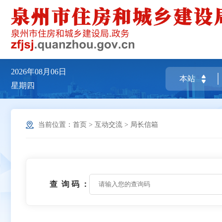
2026年08月06日
星期四
当前位置：
首页
>
互动交流
>
局长信箱
查 询 码 ：