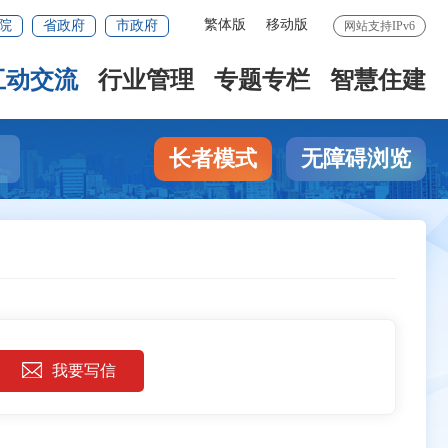
繁体版
移动版
院
省政府
市政府
网站支持IPv6
互动交流
行业管理
专题专栏
智慧住建
长者模式
无障碍浏览
我要写信