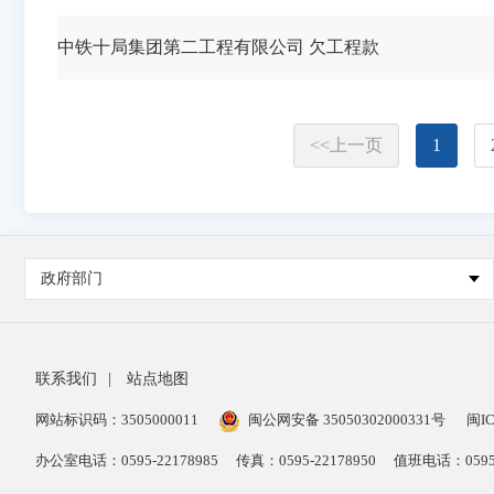
中铁十局集团第二工程有限公司 欠工程款
<<上一页
1
政府部门
联系我们
|
站点地图
网站标识码：3505000011
闽公网安备 35050302000331号
闽IC
办公室电话：0595-22178985
传真：0595-22178950
值班电话：0595-