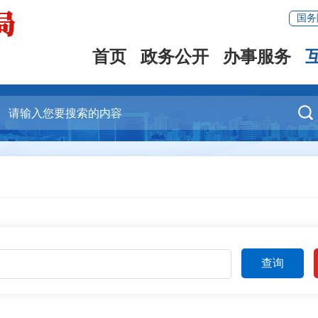
国务
首页
政务公开
办事服务

查询