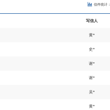
信件统计
写信人
黄*
史*
谢*
谢*
吴*
黄*