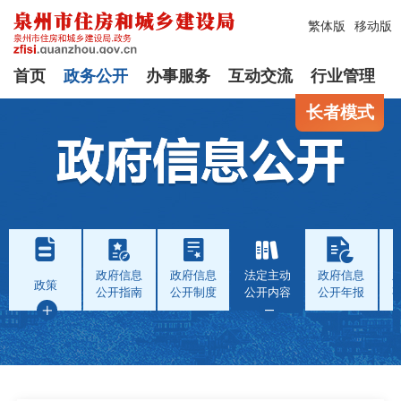
繁体版
移动版
首页
政务公开
办事服务
互动交流
行业管理
长者模式
政府信息
政府信息
法定主动
政府信息
政策
公开指南
公开制度
公开内容
公开年报