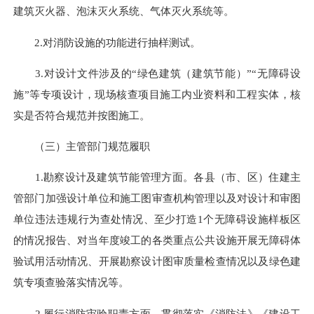
建筑灭火器、泡沫灭火系统、气体灭火系统等。
2.对消防设施的功能进行抽样测试。
3.对设计文件涉及的“绿色建筑（建筑节能）”“无障碍设
施”等专项设计，现场核查项目施工内业资料和工程实体，核
实是否符合规范并按图施工。
（三）主管部门规范履职
1.勘察设计及建筑节能管理方面。各县（市、区）住建主
管部门加强设计单位和施工图审查机构管理以及对设计和审图
单位违法违规行为查处情况、至少打造1个无障碍设施样板区
的情况报告、对当年度竣工的各类重点公共设施开展无障碍体
验试用活动情况、开展勘察设计图审质量检查情况以及绿色建
筑专项查验落实情况等。
2.履行消防审验职责方面。贯彻落实《消防法》《建设工