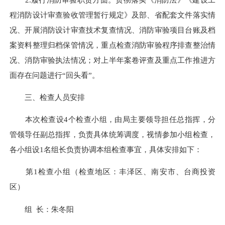
程消防设计审查验收管理暂行规定》及部、省配套文件落实情
况、开展消防设计审查技术复查情况、消防审验项目台账及档
案资料整理归档保管情况，重点检查消防审验程序排查整治情
况、消防审验执法情况；对上半年案卷评查及重点工作推进方
面存在问题进行“回头看”。
三、检查人员安排
本次检查设4个检查小组，由局主要领导担任总指挥，分
管领导任副总指挥，负责具体统筹调度，视情参加小组检查，
各小组设1名组长负责协调本组检查事宜，具体安排如下：
第1检查小组（检查地区：丰泽区、南安市、台商投资
区）
组 长：朱冬阳