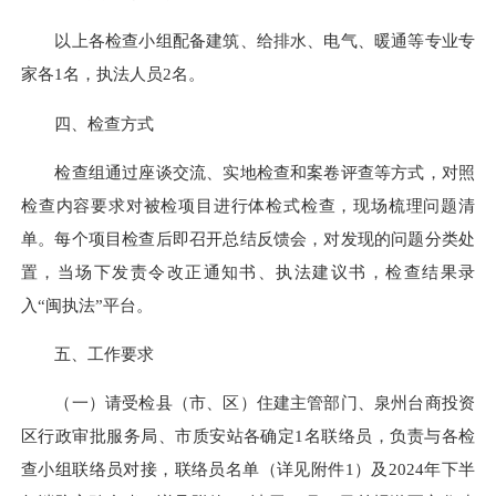
以上各检查小组配备建筑、给排水、电气、暖通等专业专
家各1名，执法人员2名。
四、检查方式
检查组通过座谈交流、实地检查和案卷评查等方式，对照
检查内容要求对被检项目进行体检式检查，现场梳理问题清
单。每个项目检查后即召开总结反馈会，对发现的问题分类处
置，当场下发责令改正通知书、执法建议书，检查结果录
入“闽执法”平台。
五、工作要求
（一）请受检县（市、区）住建主管部门、泉州台商投资
区行政审批服务局、市质安站各确定1名联络员，负责与各检
查小组联络员对接，联络员名单（详见附件1）及2024年下半