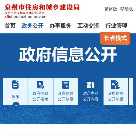
繁体版
移动版
首页
政务公开
办事服务
互动交流
行业管理
长者模式
政府信息
政府信息
法定主动
政府信息
政策
公开指南
公开制度
公开内容
公开年报