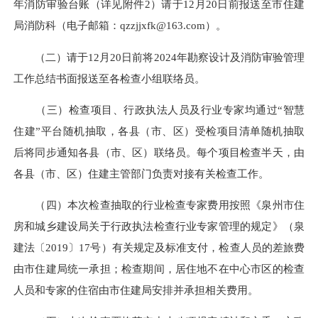
年消防审验台账（详见附件2）请于12月20日前报送至市住建
局消防科（电子邮箱：qzzjjxfk@163.com）。
（二）请于12月20日前将2024年勘察设计及消防审验管理
工作总结书面报送至各检查小组联络员。
（三）检查项目、行政执法人员及行业专家均通过“智慧
住建”平台随机抽取，各县（市、区）受检项目清单随机抽取
后将同步通知各县（市、区）联络员。每个项目检查半天，由
各县（市、区）住建主管部门负责对接有关检查工作。
（四）本次检查抽取的行业检查专家费用按照《泉州市住
房和城乡建设局关于行政执法检查行业专家管理的规定》（泉
建法〔2019〕17号）有关规定及标准支付，检查人员的差旅费
由市住建局统一承担；检查期间，居住地不在中心市区的检查
人员和专家的住宿由市住建局安排并承担相关费用。