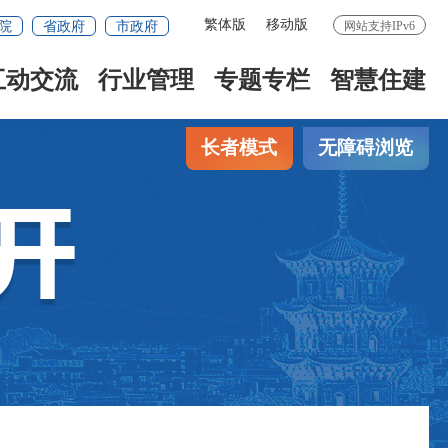
繁体版
移动版
院
省政府
市政府
网站支持IPv6
互动交流
行业管理
专题专栏
智慧住建
长者模式
无障碍浏览