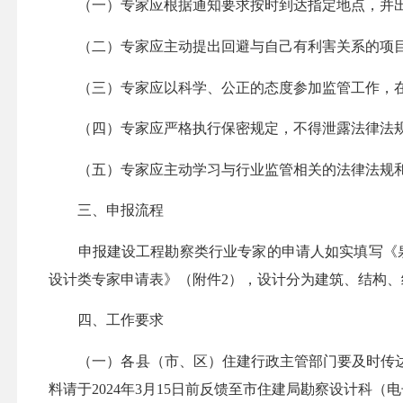
（一）专家应根据通知要求按时到达指定地点，并出
（二）专家应主动提出回避与自己有利害关系的项目
（三）专家应以科学、公正的态度参加监管工作，在
（四）专家应严格执行保密规定，不得泄露法律法规
（五）专家应主动学习与行业监管相关的法律法规和
三、申报流程
申报建设工程勘察类行业专家的申请人如实填写《泉
设计类专家申请表》（附件2），设计分为建筑、结构
四、工作要求
（一）各县（市、区）住建行政主管部门要及时传达
料请于2024年3月15日前反馈至市住建局勘察设计科