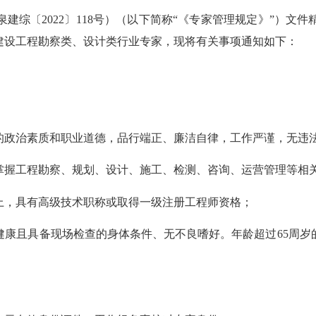
〔2022〕118号）（以下简称“《专家管理规定》”）文
建设工程勘察类、设计类行业专家，现将有关事项通知如下：
政治素质和职业道德，品行端正、廉洁自律，工作严谨，无违法
握工程勘察、规划、设计、施工、检测、咨询、运营管理等相
，具有高级技术职称或取得一级注册工程师资格；
康且具备现场检查的身体条件、无不良嗜好。年龄超过65周岁
。