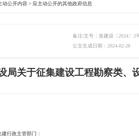
主动公开内容
>
应主动公开的其他政府信息
备注/文号：泉建设〔2024〕2
公文生成日期：2024-02-28
设局关于征集建设工程勘察类、
住建行政主管部门：