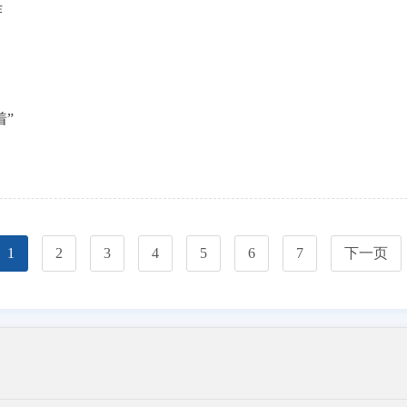
作
”
1
2
3
4
5
6
7
下一页