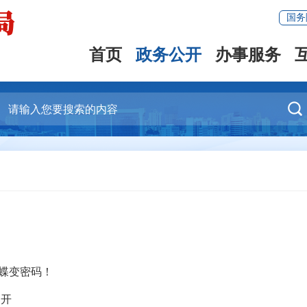
国务
首页
政务公开
办事服务

的蝶变密码！
召开