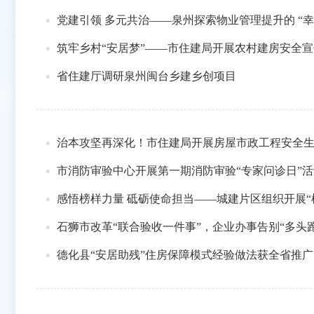
党建引领 多元共治——泉州探索物业管理提升的 “幸
筑牢乡村“安居梦”——市住建局开展农村建房安全宣
省住建厅调研泉州闽台乡建乡创项目
治本攻坚再深化！市住建局开展房屋市政工程安全
市消防审验中心开展第一期消防审验“专家问诊日”活
感悟榜样力量 砥砺使命担当——城建片区组织开展“
石狮市改革“联合验收一件事”，企业办事告别“多头跑
德化县“安居助残”住房保障模式经验做法获全省推广