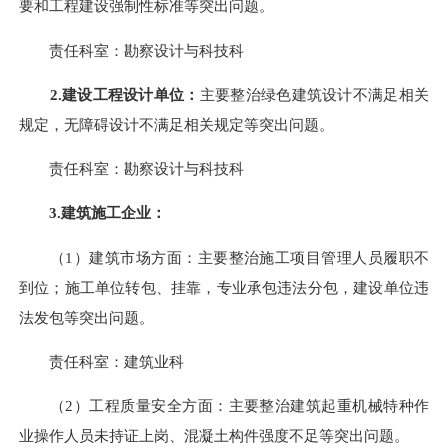
要和工程建设强制性标准
等突出问题。
责任科室：
勘察设计与科技科
2.
建设工程设计单位：
主要整治
绿色建筑设计
不
满足相关
规定
，
无障碍设计
不
满足相关规定
等突出问题。
责任科室：
勘察设计与科技科
3.
建筑施工企业：
（
1
）
建筑市场方面：
主要整治施工项目管理人员履职不
到位；
施工单位转包、挂靠，专业承包违法分包，建设单位违
法发包等突出问题。
责任科室
：
建筑业科
（
2
）
工程质量安全方面：
主要整治建筑起重机械特种作
业操作人员未持证上岗、混凝土构件强度不足
等突出问题。