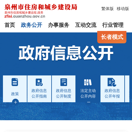
繁体版
移动版
首页
政务公开
办事服务
互动交流
行业管理
长者模式
政府信息
政府信息
法定主动
政府信息
政策
公开指南
公开制度
公开内容
公开年报