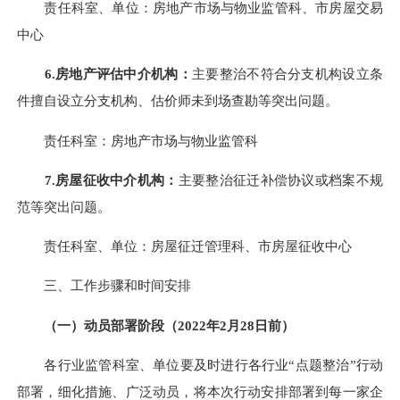
责任科室、单位：房地产市场与物业监管科、市房屋交易
中心
6.
房地产评估中介机构：
主要整治
不符合分支机构设立条
件擅自设立分支机构、估价师未到场查勘
等突出问题。
责任科室：房地产市场与物业监管科
7.
房屋征收中介机构：
主要整治征迁补偿协议或档案不规
范
等突出问题。
责任科室、单位：房屋征迁管理科、市房屋征收中心
三
、工作步骤和时间安排
（一）动员部署阶段（
202
2
年
2
月
28
日前）
各
行业
监管科室、单位要
及时进行各行业
“点题整治”行动
部署，细化措施、广泛动员，将本次行动安排部署到每一家企