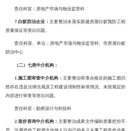
责任科室：房地产市场与物业监管科
7.
白蚁防治企业：
主要整治
未落实新建房屋白蚁预防工程
质量保证
等突出问题。
责任科室、单位：房地产市场与物业监管科、市房屋白蚁
防治中心
（二）
七类中介机构：
1.
施工图审查中介机构：
主要整治
审查合格后的施工图仍
然存在违反法律法规及工程建设强制性标准
情况
、未按规定的
内容进行审查
等突出问题。
责任科室：勘察设计与科技科
2.
造价咨询中介机构：
主要整治成果文件编制质量把控不
严、注册造价工程师允许他人以自己的名义从事工程造价业务