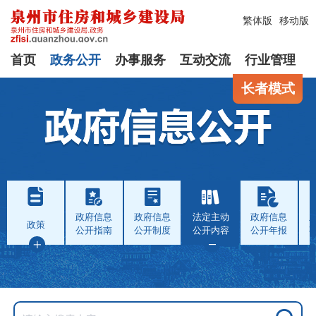
繁体版
移动版
首页
政务公开
办事服务
互动交流
行业管理
长者模式
政府信息
政府信息
法定主动
政府信息
政策
公开指南
公开制度
公开内容
公开年报