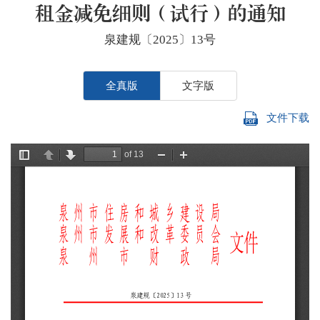
租金减免细则（试行）的通知
泉建规〔2025〕13号
全真版
文字版
文件下载