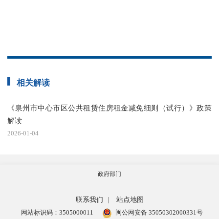
附
相关解读
《泉州市中心市区公共租赁住房租金减免细则（试行）》政策
解读
2026-01-04
政府部门
联系我们
|
站点地图
网站标识码：3505000011
闽公网安备 35050302000331号