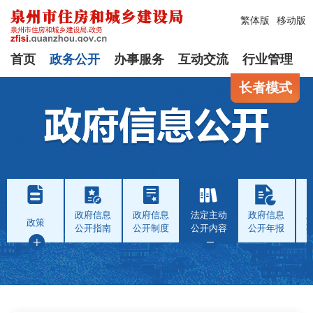
繁体版
移动版
首页
政务公开
办事服务
互动交流
行业管理
长者模式
政府信息
政府信息
法定主动
政府信息
政策
公开指南
公开制度
公开内容
公开年报