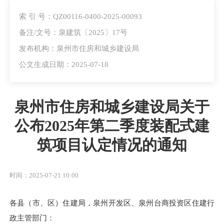
索 引 号：QZ00116-0400-2025-00093
备注/文号：泉建筑〔2025〕17号
发布机构：泉州市住房和城乡建设局
公文生成日期：2025-07-18
泉州市住房和城乡建设局关于
公布2025年第二季度装配式建
筑项目认定情况的通知
时间：2025-07-21 10:00
各县（市、区）住建局，泉州开发区、泉州台商投资区住建行
政主管部门：