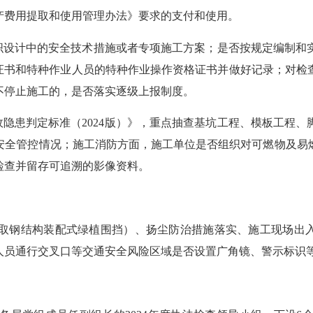
产费用提取和使用管理办法》要求的支付和使用。
设计中的安全技术措施或者专项施工方案；是否按规定编制和
格证书和特种作业人员的特种作业操作资格证书并做好记录；对检
不停止施工的，是否落实逐级上报制度。
隐患判定标准（2024版）》，重点抽查基坑工程、模板工程、
安全管控情况；施工消防方面，施工单位是否组织对可燃物及易
检查并留存可追溯的影像资料。
钢结构装配式绿植围挡）、扬尘防治措施落实、施工现场出入口
人员通行交叉口等交通安全风险区域是否设置广角镜、警示标识