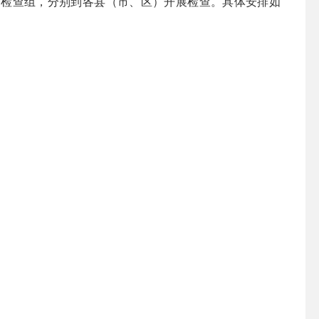
个检查组，分别到各县（市、区）开展检查。具体安排如