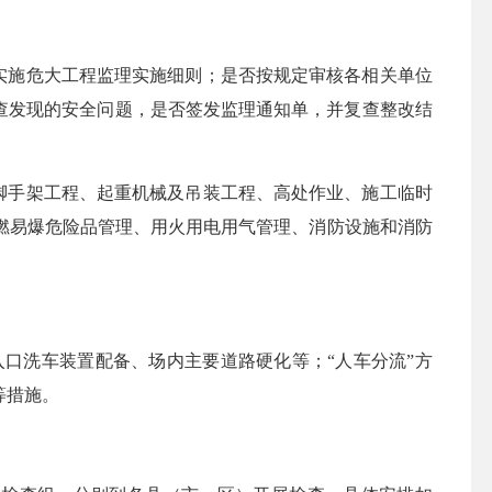
实施危大工程监理实施细则；是否按规定审核各相关单位
查发现的安全问题，是否签发监理通知单，并复查整改结
脚手架工程、起重机械及吊装工程、高处作业、施工临时
燃易爆危险品管理、用火用电用气管理、消防设施和消防
洗车装置配备、场内主要道路硬化等；“人车分流”方
等措施。