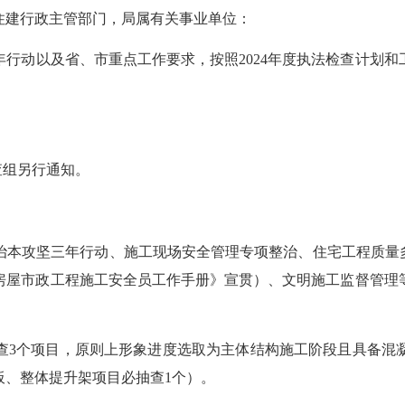
住建行政主管部门，局属有关事业单位：
以及省、市重点工作要求，按照2024年度执法检查计划和工
检查组另行通知。
攻坚三年行动、施工现场安全管理专项整治、住宅工程质量多
房屋市政工程施工安全员工作手册》宣贯）、文明施工监督管理
个项目，原则上形象进度选取为主体结构施工阶段且具备混凝
板、整体提升架项目必抽查1个）。