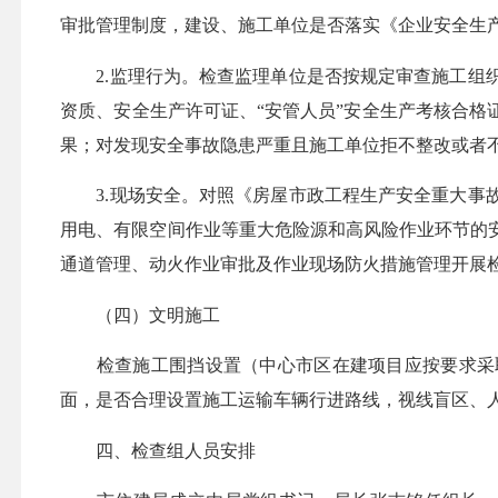
审批管理制度，建设、施工单位是否落实《企业安全生
2.监理行为。检查监理单位是否按规定审查施工组织
资质、安全生产许可证、“安管人员”安全生产考核合
果；对发现安全事故隐患严重且施工单位拒不整改或者
3.现场安全。对照《房屋市政工程生产安全重大事故
用电、有限空间作业等重大危险源和高风险作业环节的
通道管理、动火作业审批及作业现场防火措施管理开展
（四）文明施工
检查施工围挡设置（中心市区在建项目应按要求采取
面，是否合理设置施工运输车辆行进路线，视线盲区、
四、检查组人员安排