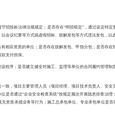
守招投标法律法规规定；是否存在“明招暗定”，通过设定特定要
，以会议纪要等方式搞虚假招标、肢解发包等方式违法发包，以
有相应资质的单位；是否存在肢解发包、甲指分包；是否存在
程款支付担保。
设程序；是否建立健全对施工、监理等单位的合同履约管理制
一致，项目主要管理人员（项目经理、项目技术负责人、安全
理单位是否通过“企业安全检查系统”按规定频次开展隐患排查治
或无资质承揽业务等行为；施工总承包单位、专业承包单位是否