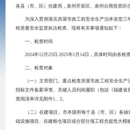
各县（市、区）住建局，泉州开发区、泉州台商投资区
为深入贯彻落实房屋市政工程安全生产治本攻坚三年行动
程质量安全监督执法检查。现将有关事项通知如下：
一、检查时间
2024年12月25日-2025年1月14日，具体时间由各
二、检查对象
（一）主管部门。重点检查房屋市政工程安全生产治本
招标文件备案审查、关键人员到岗履职（包括《福建省
查阅清单详见附件1、2。
（二）在建项目。市本级和每个县（市、区）各抽查3
础设施项目、在建粮仓项目或分部分项工程含超危大模