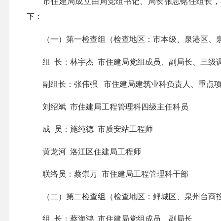
市住建局成立由局党组书记、局长张志铭任组长，各局
下：
（一）第一检查组（检查地区：市本级、泉港区、
组 长：林宇杰 市住建局党组成员、副局长、三级
副组长：张伟强 市住建局建筑业科负责人、重点项
刘绍斌 市住建局工程管理科四级主任科员
成 员：施纯德 市质安站工程师
黄龙河 洛江区住建局工程师
联络员：蔡崇万 市住建局工程管理科干部
（二）第二检查组（检查地区：鲤城区、泉州台商
组 长：蔡海鸿 市住建局党组成员、副局长