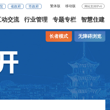
繁体版
移动版
院
省政府
市政府
网站支持IPv6
互动交流
行业管理
专题专栏
智慧住建
长者模式
无障碍浏览