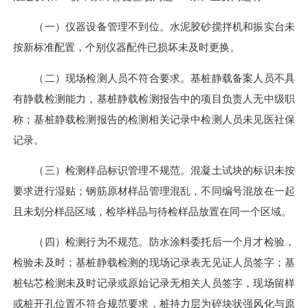
（一）仪器设备管理不到位。水泥胶砂搅拌机和振实台未
按新标准配置，个别仪器配件已损坏未及时更换。
（二）现场检测人员不符合要求。基桩静载备案人员不具
有静载检测能力，基桩静载检测报告中的项目负责人无中级职
称；基桩静载检测报告的检测相关记录中检测人员未见医社保
记录。
（三）检测样品标识管理不规范。混凝土试块的标识未按
要求进行湿贴；钢筋原材样品管理混乱，不同编号混放在一起
且未划分样品区域，检毕样品与待检样品放置在同一个区域。
（四）检测行为不规范。防水涂料委托后一个月才检验，
检验未及时；基桩静载检测的现场记录表无见证人员签字；基
桩钻芯检测未及时记录或原始记录无相关人员签字，现场留样
或桩开孔位置不符合规范要求，桩持力层为碎块状强风化与原