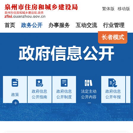
繁体版
移动版
首页
政务公开
办事服务
互动交流
行业管理
长者模式
政府信息
政府信息
法定主动
政府信息
政策
公开指南
公开制度
公开内容
公开年报