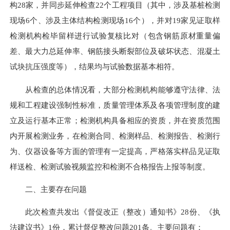
构28家，并同步延伸检查22个工程项目（其中，涉及基桩检测
现场6个、涉及主体结构检测现场16个），并对19家见证取样
检测机构检毕留样进行试验复核比对（包含钢筋原材重量偏
差、最大力总延伸率、钢筋接头断裂部位及破坏状态、混凝土
试块抗压强度等），结果均与试验数据基本相符。
从检查的总体情况看，大部分检测机构能够遵守法律、法
规和工程建设强制性标准，质量管理体系及各项管理制度的建
立及运行基本正常；检测机构具备相应的资质，并在资质范围
内开展检测业务，在检测合同、检测样品、检测报告、检测行
为、仪器设备等方面的管理有一定提高，严格落实样品见证取
样送检、检测试验视频监控和检测不合格报告上报等制度。
二、主要存在问题
此次检查共发出《督促改正（整改）通知书》28份、《执
法建议书》1份，累计督促整改问题201条。主要问题有：