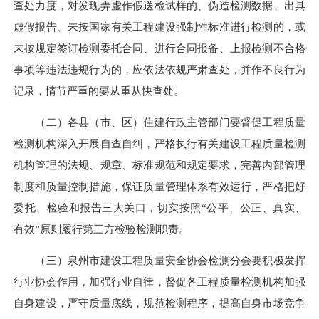
查处力度，对发现弄虚作假送检试样的、伪造检测数据、出具
虚假报告、未按国家有关工程建设强制性标准进行检测的，或
未按规定签订检测委托合同、进行合同报备、上报检测不合格
事项等违法违规行为的，应依法依规严肃查处，并作不良行为
记录，情节严重的要从重从快查处。
（二）各县（市、区）住建行政主管部门要督促工程质量
检测机构深入开展自查自纠，严格执行有关建设工程质量检测
机构管理的法规、规章、标准规范和规定要求，完善内部管理
制度和质量控制措施，保证质量管理体系有效运行，严格把好
委托、检验和报告三大关口，切实按照“公平、公正、真实、
有效”原则履行第三方检验检测职责。
（三）泉州市建设工程质量安全协会检测分会要积极发挥
行业协会作用，加强行业自律，督促各工程质量检测机构加强
自身建设，严守质量底线，规范检测程序，提高自身市场竞争