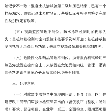
始记录不一致；混凝土抗渗试验第二级加压已结束，已有一个
样品漏水，原始记录未及时登记；基桩低应变检测的桩身完整
性类别判定有误等。
（五）视频监控管理不到位。防水涂料检测时的视频丢
失；基桩静载检测时室内监控未按要求及时开启；基桩静载检
测的视频无录像回放功能；未建立视频录像相关规章制度等。
（六）危险性化学药品管理不到位。沥青混合料试验用三
氯乙烯放置在操作台上，未放置在危险品柜内统一管理；沥青
混合料沥青含量离心分离法试验环境未全封闭。
三、处理意见
（一）对此次专项检查中发现的问题，各县（市、区）住
建行政主管部门应按照检查组发出的《督促改正（整改）通知
书》要求，督促项目、企业举一反三，全面检查，限期逐项量