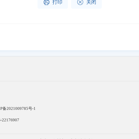


打印
关闭
P备2021009785号-1
22176907