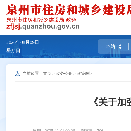
2026年08月09日
星期日
当前位置：
首页
>
政务公开
>
政策解读
《关于加
日期：2025-12-01 09:26
浏览量：
706