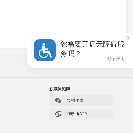

您需要开启无障碍服
务吗？
17秒后关闭
新媒体矩阵
泉州住建

闽政通APP