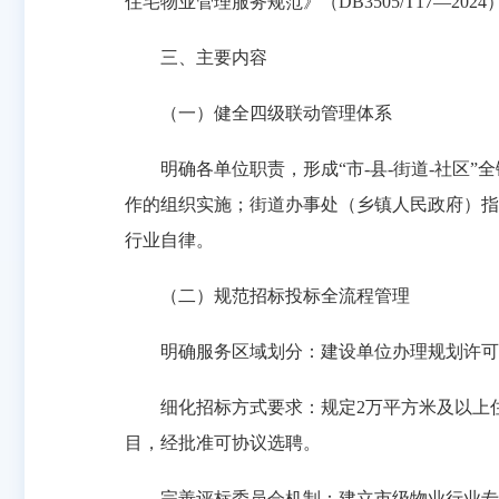
住宅物业管理服务规范》（DB3505/T17—2
三、主要内容
（一）健全四级联动管理体系
明确各单位职责，形成“市-县-街道-社区”
作的组织实施；街道办事处（乡镇人民政府）指
行业自律。
（二）规范招标投标全流程管理
明确服务区域划分：建设单位办理规划许可时
细化招标方式要求：规定2万平方米及以上住
目，经批准可协议选聘。
完善评标委员会机制：建立市级物业行业专家