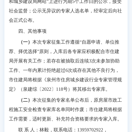
和城乡建设局网站”上进行为期5个工作日的公示，接受
社会监督；公示无异议的专家人选名单，经审定后向社
会正式公布。
四、其他事项
（一）
本次专家征集工作遵循
“自愿申请、单位推
荐、择优选择”原则，入库后各专家应积极配合市住建
局开展有关工作；若存在被抽取后连续3次未参加协助
工作、一年内累计拒绝超过6次或存在其他不良行为，
市住建局将根据《泉州市住房城乡建设行业专家管理规
定》（泉建综〔2022〕118号）将其移出专家库。
（二）
本次征集的专家名单公布后，原房屋市政工
程施工安全检查专家库名单同时作废；市住建局将根据
工作需要，适时更新、补充符合资格要求的专家入库。
联
系
人：林毅，联系电话：
13959702922，