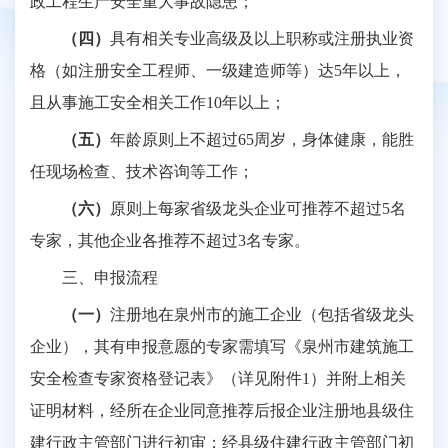
政工程生产安全重大事故隐患；
（四）
具有相关专业高级及以上职称或注册执业资
格（如注册安全工程师、一级建造师等）达
5年以上，
且从事施工安全相关工作10年以上；
（五）
年龄原则上不超过
65周岁，身体健康，能胜
任现场检查、技术咨询等工作；
（六）
原则上每家省级龙头企业可推荐不超过
5名
专家，其他企业各推荐不超过3名专家。
三、申报流程
（一）
注册地在泉州市的施工企业（包括省级龙头
企业），其有申报意愿的专家需填写《泉州市建筑施工
安全检查专家资格登记表》（详见附件
1）并附上相关
证明材料，经所在企业同意推荐后报企业注册地县级住
建行政主管部门进行初审；经县级住建行政主管部门初