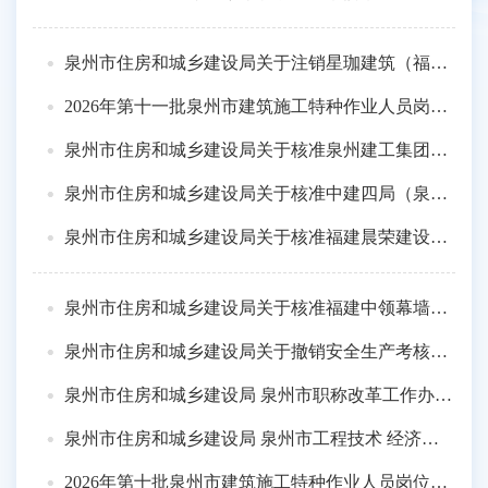
泉州市住房和城乡建设局关于注销星珈建筑（福建）有限公司建筑业企业资质的通知
2026年第十一批泉州市建筑施工特种作业人员岗位考核考试通知
泉州市住房和城乡建设局关于核准泉州建工集团有限公司建筑业企业资质的通知
泉州市住房和城乡建设局关于核准中建四局（泉州）投资建设有限公司建筑业企业资质的通知
泉州市住房和城乡建设局关于核准福建晨荣建设发展有限公司工程监理企业资质等级的通知
泉州市住房和城乡建设局关于核准福建中领幕墙装饰工程有限公司建筑业企业资质等级的通知
泉州市住房和城乡建设局关于撤销安全生产考核合格证书的公示
泉州市住房和城乡建设局 泉州市职称改革工作办公室关于报送2025年度工程技术人员土建专业中级职务任职资格评审材...
泉州市住房和城乡建设局 泉州市工程技术 经济系列职称改革领导小组办公室关于报送2025年度工程技术人员土建专业初...
2026年第十批泉州市建筑施工特种作业人员岗位考核考试通知