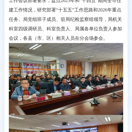
工作会议部署要求，盘点2025年和“十四五”期间全市住
建工作情况，研究部署“十五五”工作思路和2026年重点
任务。局党组班子成员、驻局纪检监察组领导，局机关
科室四级调研员、科室负责人、局属各单位负责人参加
会议，各县（市、区）相关人员在分会场参会。