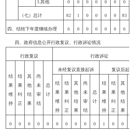
3.其他
0
0
0
0
0
0
0
（七）总计
82
1
0
0
0
0
83
四、结转下年度继续办理
6
0
0
0
0
0
6
四、政府信息公开行政复议、行政诉讼情况
行政复议
行政诉讼
未经复议直接起诉
复议后起诉
结
结
其
尚
结
结
其
尚
结
结
其
尚
果
果
他
未
总
果
果
他
未
总
果
果
他
未
维
纠
结
审
计
维
纠
结
审
计
维
纠
结
审
持
正
果
结
持
正
果
结
持
正
果
结
0
0
0
0
0
0
0
0
0
0
1
0
0
0