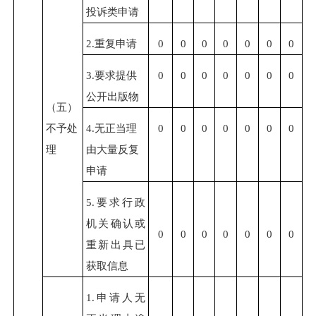
投诉类申请
2.重复申请
0
0
0
0
0
0
0
3.要求提供
0
0
0
0
0
0
0
公开出版物
（五）
不予处
4.无正当理
0
0
0
0
0
0
0
理
由大量反复
申请
5.要求行政
机关确认或
0
0
0
0
0
0
0
重新出具已
获取信息
1.申请人无