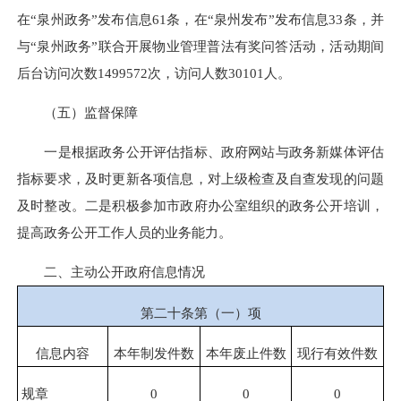
在“泉州政务”发布信息61条，在“泉州发布”发布信息33条，并
与“泉州政务”联合开展物业管理普法有奖问答活动，活动期间
后台访问次数1499572次，访问人数30101人。
（五）监督保障
一是根据政务公开评估指标、政府网站与政务新媒体评估
指标要求，及时更新各项信息，对上级检查及自查发现的问题
及时整改。二是积极参加市政府办公室组织的政务公开培训，
提高政务公开工作人员的业务能力。
二、主动公开政府信息情况
第二十条第（一）项
信息内容
本年
制发件数
本年废止件数
现行有效件
数
规章
0
0
0