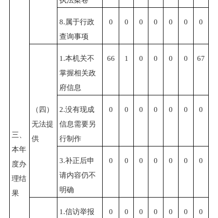
8.属于行政
0
0
0
0
0
0
0
查询事项
1.本机关不
66
1
0
0
0
0
67
掌握相关政
府信息
（四）
2.没有现成
0
0
0
0
0
0
0
无法提
信息需要另
三、
供
行制作
本年
3.补正后申
0
0
0
0
0
0
0
度办
请内容仍不
理结
明确
果
1.信访举报
0
0
0
0
0
0
0