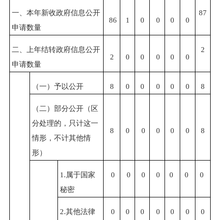
一、本年新收政府信息公开
87
86
1
0
0
0
0
申请数量
二、上年结转政府信息公开
2
2
0
0
0
0
0
申请数量
（一）予以公开
8
0
0
0
0
0
8
（二）部分公开
（区
分处理的，只计这一
8
0
0
0
0
0
8
情形，不计其他情
形）
1.属于国家
0
0
0
0
0
0
0
秘密
2.其他法律
0
0
0
0
0
0
0