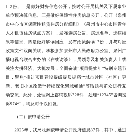
止2份。二是做好财务信息公开，按时公开局机关及下属事业
单位预决算信息。三是做好保障性住房信息公开，公开《泉州
市中心市区保障性租赁住房分配细则》《泉州市中心市区青年
人才租赁住房试点方案》，发布选房公告、房源名单、选房结
果等信息。四是做好解读回应，发布政策解读13份，并与对应
政策文件双向关联。积极参加泉州市人民政府办公室、泉州广
播电视台联合主办的《在线访谈》，局领导及相关负责人上线
关注大拼经济、大抓发展，全面奋战“项目提效年”特别专题节
目，聚焦“推进项目建设提级提质提档”“城市片区（社区）更
新、老旧小区改造”“持续深化聚城畅通”等话题与群众进行互
动交流。此外，处理网上咨询投诉328件，处理“12345”咨询投
诉974件，均及时予以回复。
（二）依申请公开
2025年，我局收到依申请公开政府信息87件，其中，通过