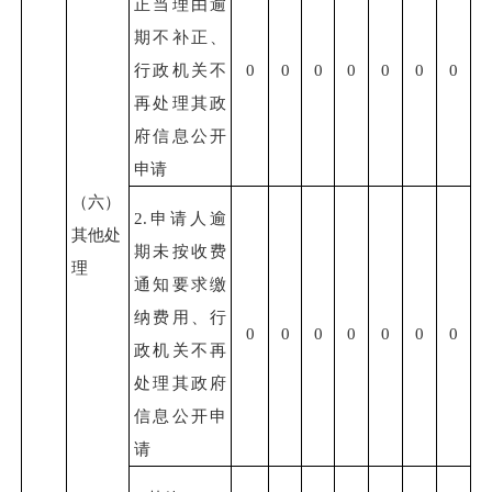
正当理由逾
期不补正、
行政机关不
0
0
0
0
0
0
0
再处理其政
府信息公开
申请
（六）
2.申请人逾
其他处
期未按收费
理
通知要求缴
纳费用、行
0
0
0
0
0
0
0
政机关不再
处理其政府
信息公开申
请