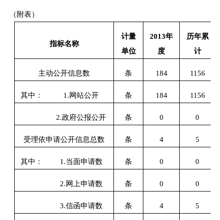
（附表）
计量
201
3
年
历年累
指标名称
单位
度
计
主动公开信息数
条
184
1156
其中：
1.网站公开
条
184
1156
2.政府公报公开
条
0
0
受理依申请公开信息总数
条
4
5
其中：
1.当面申请数
条
0
0
2.网上申请数
条
0
0
3.信函申请数
条
4
5