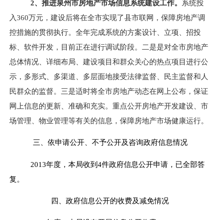
2、
推进泉州市房地产市场信息系统建设工作。
系统投
入
360万元，
建设后将在全市实现了县市联网，保障房地产调
控措施的贯彻执行。全年完成系统的方案设计、立项、招投
标、软件开发，目前正在进行调试阶段。二是是对全市房地产
总体情况、详细布局、建设项目和群众关心的热点项目进行公
示，多形式、多渠道、多层面地接受法律监督、民主监督和人
民群众的监督。三是适时将全市房地产动态在网上公布，保证
网上信息的更新、准确和充实。重点公开房地产开发建设、市
场管理、物业管理等有关的信息，保障房地产市场健康运行。
三、依申请公开、不予公开及咨询政府信息情况
201
3
年度，本局收到
4
件政府信息公开申请
，已全部答
复
。
四、政府信息公开的收费及减免情况