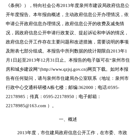
《条例》），特向社会公布201
3
年度泉州市建设局政府信息公
开年度报告。本年报由概述，主动政府信息公开办理情况，依
申请公开政府信息办理情况，政府信息公开的收费及减免情
况，因政府信息公开申请行政复议、提起诉讼和申诉的情况，
政府信息公开工作存在主要问题和改进措施，需要说明的事项
及附表七部分组成。本报告中所列数据的统计期限自201
3
年1
月1日起至201
3
年12月31日止。本报告的电子版可在“泉州市住
房和城乡建设网”(http://www.qzjsj.gov.cn)网页下载。如对本报
告有任何疑问，请与泉州市住建局办公室联系（地址：
泉州市
行政中心交通科研楼
A栋
七楼；邮编:362000；电话:0595-
22178985；传真：0595-22178950；电子邮箱：
22178985@163.com ）。
一、概述
201
3
年度，市住建局政府信息公开工作，在市委、市政