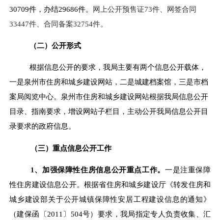
30709件，办结29686件。
网上公开预售证
73件、网签合同
33447件、合同备案32754件。
（二）公开形式
根据信息公开的要求，我局主要有两个信息公开载体，
一是泉州市住房和城乡建设网站，二是城建档案馆，三是市档
案局阅览中心。泉州市住房和城乡建设网站根据我局信息公开
目录、指南要求，增设网站子栏目，主动公开我局信息公开目
录要求的政府信息。
（三）
重点
信息公开工作
1、
加强保障性住房信息公开重点工作。
一是
注重
保障
性住房建设信息公开。根据省住房和城乡建设厅《转发住房和
城乡建设部关于公开城镇保障性安居工程建设信息的通知》
（建保函〔2011〕504号）要求，我局指定专人负责收集、汇