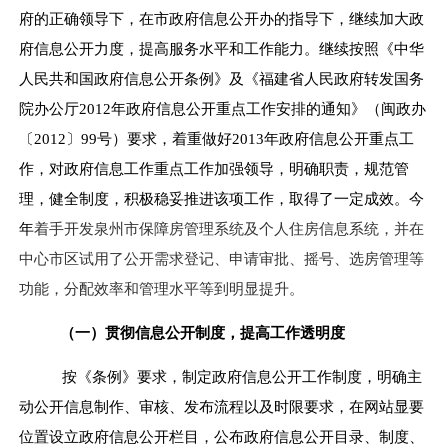
府的正确领导下，在市政府信息公开办的指导下，
继续
加大政
府信息公开力度，提高服务水平和工作能力。
继续
按照《中华
人民共和国政府信息公开条例》及《福建省人民政府转发
国务
院办公厅2012年政府信息公开重点工作安排的通知
》（闽政办
〔2012〕99号）要求，着重
做好201
3
年政府信息公开重点工
作，对政府信息工作重点工作加强领导，明确职责，规范管
理，健全制度，积极稳妥推进该项工作，取得了一定成效。
今
年
着手开发
泉州市保障房管理系统及个人住房信息系统
，
并在
中心市区试用了公开
需求登记、申请审批、
摇号、
选房管理
等
功能，分配效率和管理水平等到明显提升。
（一）贯彻信息公开制度，提高工作透明度
按《条例》要求，制定政府信息公开工作制度，明确主
动公开信息制作、审核、发布流程以及时限要求，在网站显要
位置设立政府信息公开栏目，公布政府信息公开目录、制度、