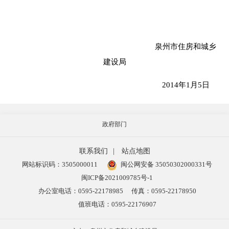
泉州市住房和城乡
建设局
201
4
年1月
5
日
政府部门
联系我们
|
站点地图
网站标识码：3505000011
闽公网安备 35050302000331号
闽ICP备2021009785号-1
办公室电话：0595-22178985
传真：0595-22178950
值班电话：0595-22176907