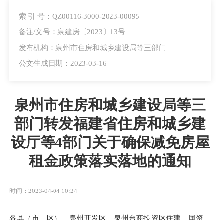
索 引 号：QZ00116-3000-2023-00095
备注/文号：泉建房〔2023〕13号
发布机构：泉州市住房和城乡建设局等三部门
公文生成日期：2023-03-16
泉州市住房和城乡建设局等三
部门转发福建省住房和城乡建
设厅等4部门关于确保减免房屋
租金政策落实落地的通知
时间：2023-04-04 10:24
各县（市、区）、泉州开发区、泉州台商投资区住建、国资、