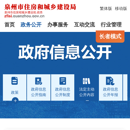
繁体版
移动版
首页
政务公开
办事服务
互动交流
行业管理
长者模式
政府信息
政府信息
法定主动
政府信息
政策
公开指南
公开制度
公开内容
公开年报