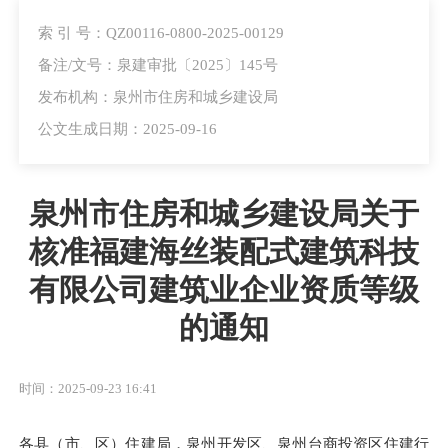
索 引 号：QZ00116-0800-2025-00129
备注/文号：泉建审批〔2025〕145号
发布机构：泉州市住房和城乡建设局
公文生成日期：2025-09-16
泉州市住房和城乡建设局关于
核准福建海丝装配式建筑科技
有限公司建筑业企业资质等级
的通知
时间：2025-09-23 16:41
各县（市、区）住建局，泉州开发区、泉州台商投资区住建行