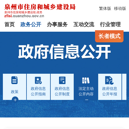
繁体版
移动版
首页
政务公开
办事服务
互动交流
行业管理
长者模式
政府信息
政府信息
法定主动
政府信息
政策
公开指南
公开制度
公开内容
公开年报