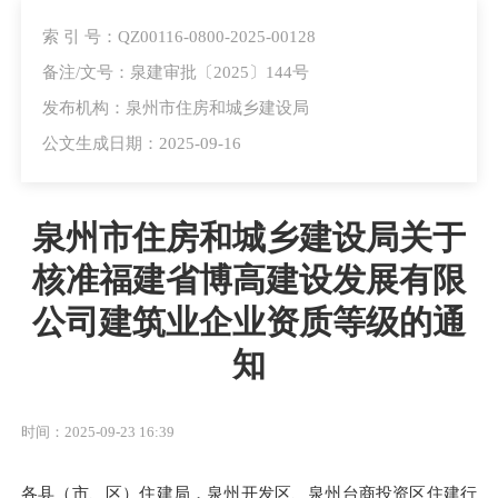
索 引 号：QZ00116-0800-2025-00128
备注/文号：泉建审批〔2025〕144号
发布机构：泉州市住房和城乡建设局
公文生成日期：2025-09-16
泉州市住房和城乡建设局关于
核准福建省博高建设发展有限
公司建筑业企业资质等级的通
知
时间：2025-09-23 16:39
各县（市、区）住建局，泉州开发区、泉州台商投资区住建行