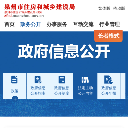
繁体版
移动版
首页
政务公开
办事服务
互动交流
行业管理
长者模式
政府信息
政府信息
法定主动
政府信息
政策
公开指南
公开制度
公开内容
公开年报