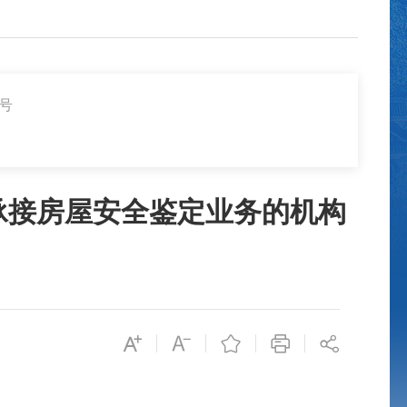
1号
承接房屋安全鉴定业务的机构