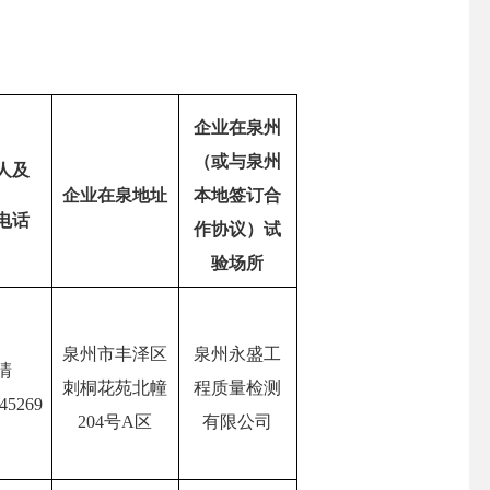
企业在泉州
（或与泉州
人及
企业在泉地址
本地签订合
电话
作协议）试
验场所
泉州市丰泽区
泉州永盛工
清
刺桐花苑北幢
程质量检测
45269
204号A区
有限公司