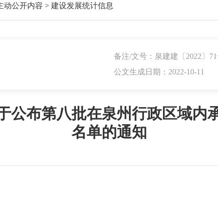
主动公开内容
>
建设发展统计信息
备注/文号：泉建建〔2022〕7
公文生成日期：2022-10-11
于公布第八批在泉州行政区域内
名单的通知