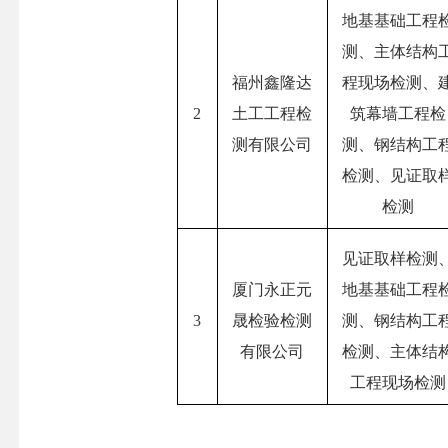
地基基础工程
测、主体结构
福州鑫隆达
程现场检测、
2
土工工程检
筑幕墙工程检
测有限公司
测、钢结构工
检测、见证取
检测
见证取样检测
厦门永正元
地基基础工程
3
晟检验检测
测、钢结构工
有限公司
检测、主体结
工程现场检测