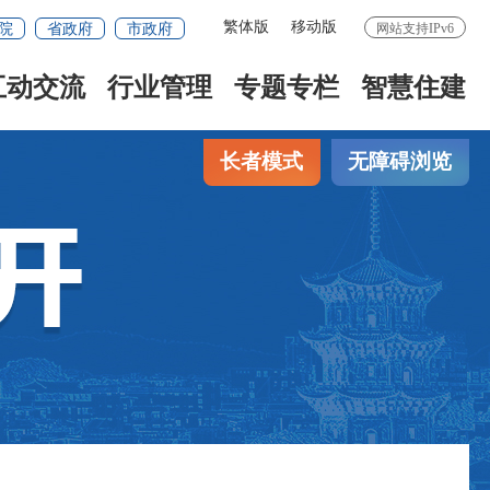
繁体版
移动版
院
省政府
市政府
网站支持IPv6
互动交流
行业管理
专题专栏
智慧住建
长者模式
无障碍浏览