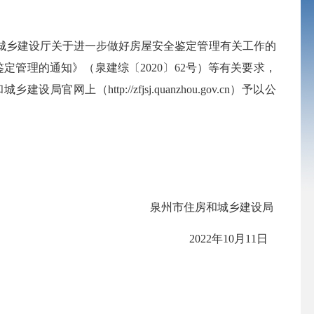
城乡建设厅关于进一步做好房屋安全鉴定管理有关工作的
定管理的通知》（泉建综〔2020〕62号）等有关要求，
和城乡建设局官网上（
http://zfjsj.quanzhou.gov.cn）予以公
泉州市住房和城乡建设局
202
2
年
10
月
11
日