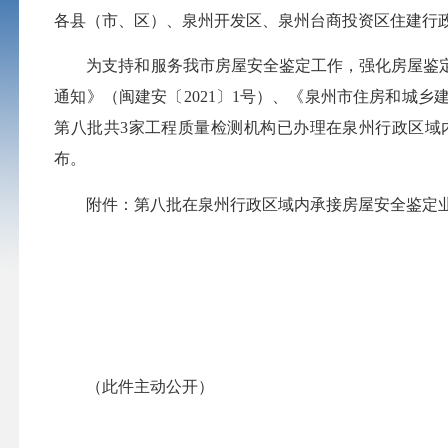
各县（市、区）、泉州开发区、泉州台商投资区住建行
为支持和服务我市房屋安全鉴定工作，强化房屋鉴
通知》（闽建安〔
2021〕1号）、《泉州市住房和城
第
八
批共
3
家工程质量检测机构已办理在泉州行政区域
布。
附件：
第
八
批在泉州行政区域内承接房屋安全鉴定
（此件主动公开）