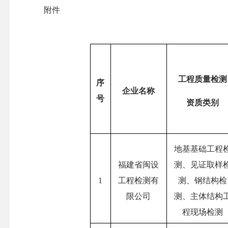
附件
工程质量检测
序
企业名称
号
资质类别
地基基础工程
福建省闽设
测、见证取样
1
工程检测有
测、钢结构检
限公司
测、主体结构
程现场检测