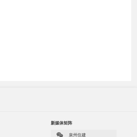
新媒体矩阵
泉州住建