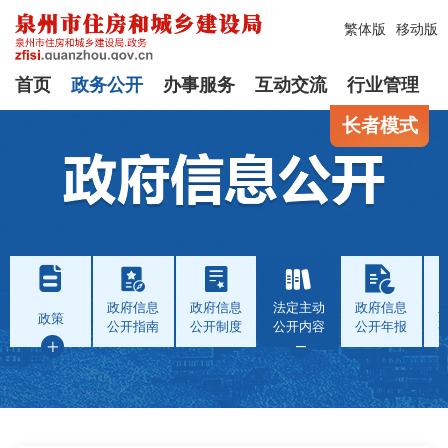
繁体版
移动版
首页
政务公开
办事服务
互动交流
行业管理
长者模式
政府信息
政府信息
法定主动
政府信息
政策
公开指南
公开制度
公开内容
公开年报