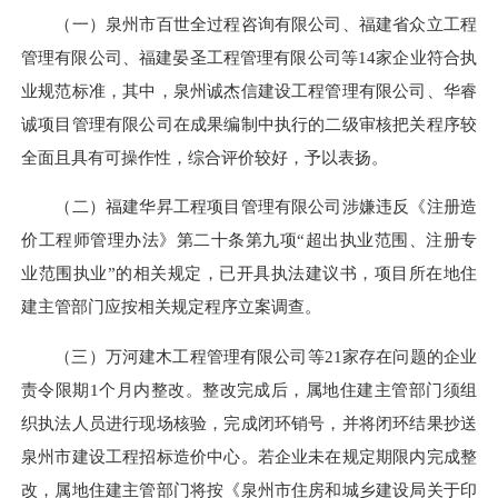
（一）泉州市百世全过程咨询有限公司、福建省众立工程
管理有限公司、福建晏圣工程管理有限公司等14家企业符合执
业规范标准，其中，泉州诚杰信建设工程管理有限公司、华睿
诚项目管理有限公司在成果编制中执行的二级审核把关程序较
全面且具有可操作性，综合评价较好，予以表扬。
（二）福建华昇工程项目管理有限公司涉嫌违反《注册造
价工程师管理办法》第二十条第九项“超出执业范围、注册专
业范围执业”的相关规定，已开具执法建议书，项目所在地住
建主管部门应按相关规定程序立案调查。
（三）万河建木工程管理有限公司等21家存在问题的企业
责令限期1个月内整改。整改完成后，属地住建主管部门须组
织执法人员进行现场核验，完成闭环销号，并将闭环结果抄送
泉州市建设工程招标造价中心。若企业未在规定期限内完成整
改，属地住建主管部门将按《泉州市住房和城乡建设局关于印