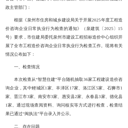
政主管部门：
根据《泉州市住房和城乡建设局关于开展2025年度工程造
价咨询企业日常执业行为检查的通知》（泉建筑〔2025〕15
号）要求，市住建局委托泉州市建设工程招标造价中心组织开
展了全市工程造价咨询企业日常执业行为检查工作。现将有关
情况公布如下：
一、检查情况
本次检查从“智慧住建”平台随机抽取36家工程建设造价咨
询企业，其中鲤城区1家、丰泽区17家、洛江区5家、石狮市1
家、晋江市3家、南安市3家、惠安县2家、永春县3家、德化县
1家。通过现场查阅资料、询问核实等方式进行检查，检查结
果已通过“闽执法”平台录入并公示。
二、存在问题