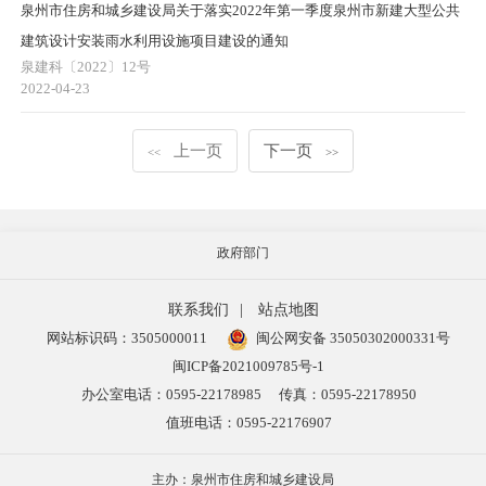
泉州市住房和城乡建设局关于落实2022年第一季度泉州市新建大型公共
建筑设计安装雨水利用设施项目建设的通知
泉建科〔2022〕12号
2022-04-23
上一页
下一页
<<
>>
政府部门
联系我们
|
站点地图
网站标识码：3505000011
闽公网安备 35050302000331号
闽ICP备2021009785号-1
办公室电话：0595-22178985
传真：0595-22178950
值班电话：0595-22176907
主办：泉州市住房和城乡建设局