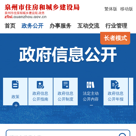
繁体版
移动版
首页
政务公开
办事服务
互动交流
行业管理
长者模式
政府信息
政府信息
法定主动
政府信息
政策
公开指南
公开制度
公开内容
公开年报