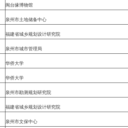
闽台缘博物馆
泉州市土地储备中心
福建省城乡规划设计研究院
泉州市城市管理局
华侨大学
华侨大学
泉州市勘测规划研究院
福建省城乡规划设计研究院
泉州市文保中心