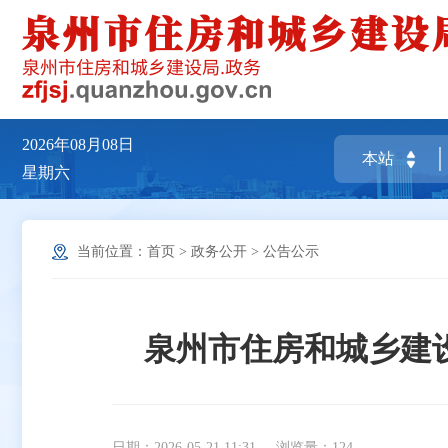
2026年08月08日
星期六
当前位置：
首页
>
政务公开
>
公告公示
泉州市住房和城乡建
日期：2026-05-21 11:31
浏览量：
124