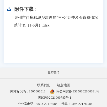
附件下载：
泉州市住房和城乡建设局“三公”经费及会议费情况
统计表（1-6月）.xlsx
政府部门
联系我们
|
站点地图
网站标识码：3505000011
闽公网安备 35050302000331号
闽ICP备2021009785号-1
办公室电话：0595-22178985
传真：0595-22178950