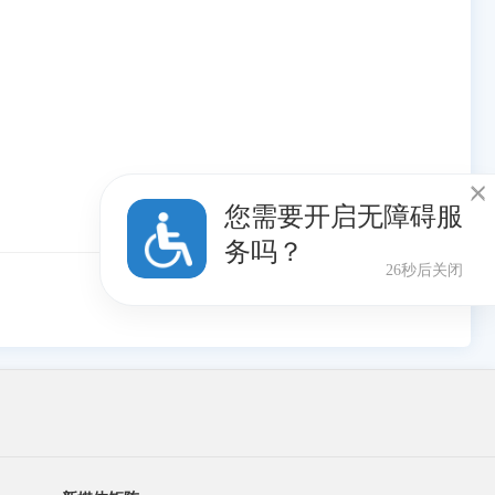

您需要开启无障碍服
务吗？
25秒后关闭