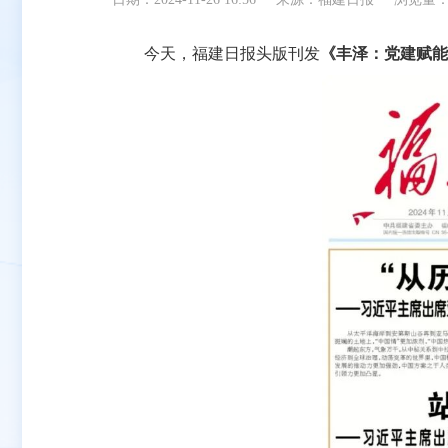
今天，福建日报头版刊发
《丰泽：党建赋能