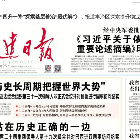
“四升一降”探索基层善治“最优解”》
，
报道丰泽区探索提升物业