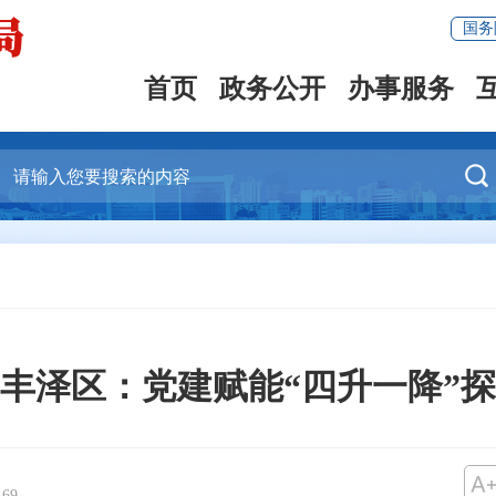
国务
首页
政务公开
办事服务

丰泽区：党建赋能“四升一降”探
：
69