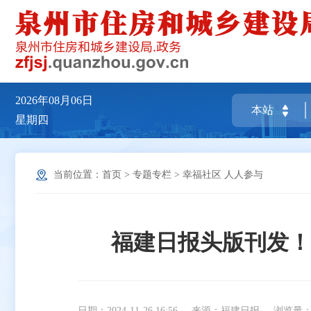
2026年08月06日
星期四
当前位置：
首页
>
专题专栏
>
幸福社区 人人参与
福建日报头版刊发！
日期：2024-11-26 16:56
来源：福建日报
浏览量