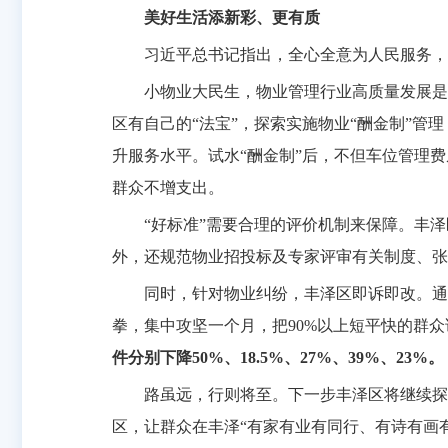
美好生活添新彩、更有质
习近平总书记指出，全心全意为人民服务，
小物业大民生，物业管理行业高质量发展是
区有自己的“法宝”，探索实施物业“酬金制”管
升服务水平。试水“酬金制”后，不但车位管理费
群众不增支出。
“好标准”需要合理的评价机制来保障。丰
外，还规范物业招投标及专家评审有关制度、张
同时，针对物业纠纷，丰泽区即诉即改。通
拳，集中攻坚一个月，把90%以上短平快的群
件分别下降50%、18.5%、27%、39%、23%。
路虽远，行则将至。下一步丰泽区将继续探
区，让群众在丰泽“有家有业有同行、有诗有画