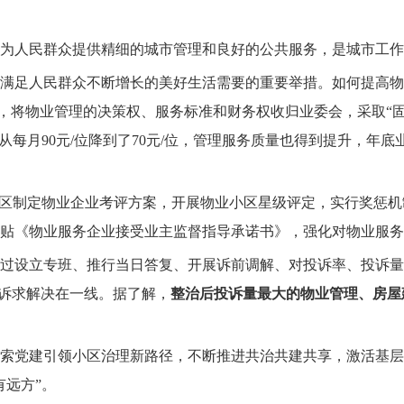
为人民群众提供精细的城市管理和良好的公共服务，是城市工作
满足人民群众不断增长的美好生活需要的重要举措。如何提高物
理，将物业管理的决策权、服务标准和财务权收归业委会，采取“
从每月90元/位降到了70元/位，管理服务质量也得到提升，年
泽区制定物业企业考评方案，开展物业小区星级评定，实行奖惩
贴《物业服务企业接受业主监督指导承诺书》，强化对物业服务
过设立专班、推行当日答复、开展诉前调解、对投诉率、投诉量
众诉求解决在一线。据了解，
整治后投诉量最大的物业管理、房屋
索党建引领小区治理新路径，不断推进共治共建共享，激活基层
有远方”。