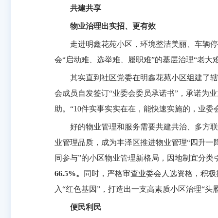
共建共享
物业治理出实招、更有效
走进明鑫花苑小区，环境整洁美丽、车辆停
会“启动难、选举难、履职难”的基层治理“老大
其实直到社区党委在明鑫花苑小区组建了辖
会成员自发签订“业委会委员承诺书”，承诺为
助。“10件实事实实在在，能快速实施的，业
好的物业管理和服务需要共建共治、多方联
业管理品质，成为丰泽区推进物业管理“四升一
同参与”的小区物业管理新格局，因地制宜分类
66.5%。
同时，严格审查业委会人选资格，积极
入“红色基因”，打造出一支高素质小区治理“头
便民利民