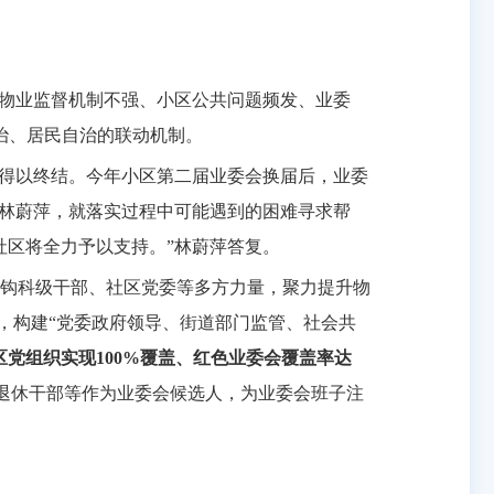
区物业监督机制不强、小区公共问题频发、业委
共治、居民自治的联动机制。
才得以终结。今年小区第二届业委会换届后，业委
记林蔚萍，就落实过程中可能遇到的困难寻求帮
社区将全力予以支持。”林蔚萍答复。
钩科级干部、社区党委等多方力量，聚力提升物
点，构建“党委政府领导、街道部门监管、社会共
区党组织实现100%覆盖、红色业委会覆盖率达
退休干部等作为业委会候选人，为业委会班子注