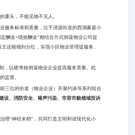
的重头，不能见物不见人。
业服务标准和质量，位于清源街道的西湖豪庭小
固定酬金+绩效酬金”相结合方式倒逼物业公司提
底业主还能领到分红，实现小区物业管理提服务、
机制，以硬考核倒逼物业企业提高服务质量。此
的监督。
前三位的街道（物业企业）开展约谈等系列组合
建设、消防安全、噪声污染、市容市貌领域投诉
治理“神经末梢”，共同打造文明和谐现代化小