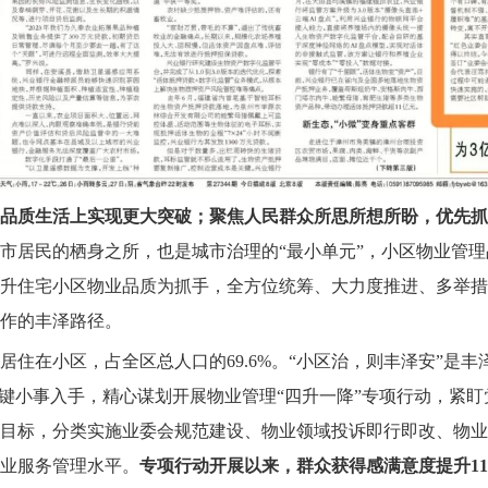
品质生活上实现更大突破；聚焦人民群众所思所想所盼，优先抓
市居民的栖身之所，也是城市治理的“最小单元”，小区物业管
升住宅小区物业品质为抓手，全方位统筹、大力度推进、多举措
作的丰泽路径。
住在小区，占全区总人口的69.6%。“小区治，则丰泽安”是丰
关键小事入手，精心谋划开展物业管理“四升一降”专项行动，紧
目标，分类实施业委会规范建设、物业领域投诉即行即改、物业
业服务管理水平。
专项行动开展以来，群众获得感满意度提升11.