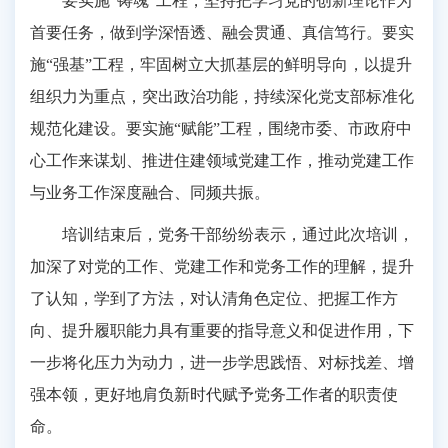
要实施“铸魂”工程，坚持把学习党的创新理论作为
首要任务，做到学深悟透、融会贯通、真信笃行。要实
施“强基”工程，牢固树立大抓基层的鲜明导向，以提升
组织力为重点，突出政治功能，持续深化党支部标准化
规范化建设。要实施“赋能”工程，围绕市委、市政府中
心工作来谋划、推进住建领域党建工作，推动党建工作
与业务工作深度融合、同频共振。
培训结束后，党务干部纷纷表示，通过此次培训，
加深了对党的工作、党建工作和党务工作的理解，提升
了认知，学到了方法，对认清角色定位、把握工作方
向、提升履职能力具有重要的指导意义和促进作用，下
一步将化压力为动力，进一步学思践悟、对标找差、增
强本领，更好地肩负新时代赋予党务工作者的职责使
命。