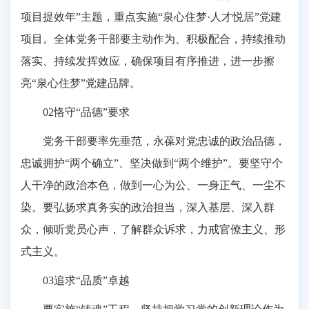
项目提效年”主题，重点实施“泉心住梦·人才悦居”党建
项目。全体党务干部要主动作为、积极配合，持续推动
落实、持续发挥效应，确保项目有序推进，进一步擦
亮“泉心住梦”党建品牌。
02恪守“品德”要求
党务干部要率先垂范，永葆对党忠诚的政治品德，
忠诚拥护“两个确立”、坚决做到“两个维护”。要坚守个
人干净的政治本色，做到一心为公、一身正气、一尘不
染。要弘扬求真务实的政治担当，深入基层、深入群
众，倾听党员心声，了解群众诉求，力戒官僚主义、形
式主义。
03追求“品质”卓越