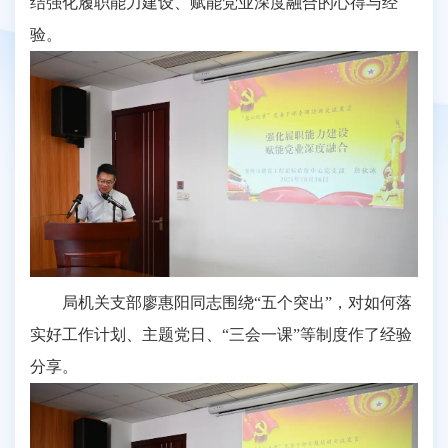
结强化履职能力建设、赋能党业深度融合的心得与经
验。
局机关支部廖惠阳同志围绕“五个突出”，对如何落
实好工作计划、主题党日、“三会一课”等制度作了经验
分享。