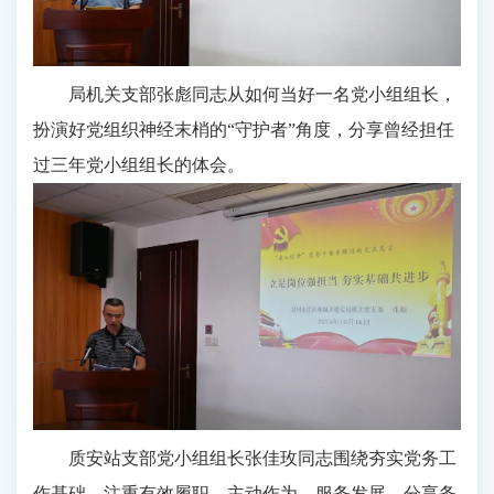
局机关支部张彪同志从如何当好一名党小组组长，
扮演好党组织神经末梢的“守护者”角度，分享曾经担任
过三年党小组组长的体会。
质安站支部党小组组长张佳玫同志围绕夯实党务工
作基础，注重有效履职、主动作为、服务发展，分享务