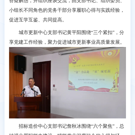
答疑解惑，并组织座谈交流，由支部书记、组织委员、
小组长不同角色的党务干部分享履职心得与实践经验，
促进互学互鉴、共同提高。
城市更新中心支部书记黄平阳围绕“三个紧扣”，分
享党建工作经验，聚力促进城市更新事业高质量发展。
招标造价中心支部书记詹秋冰围绕“六个聚焦”，总