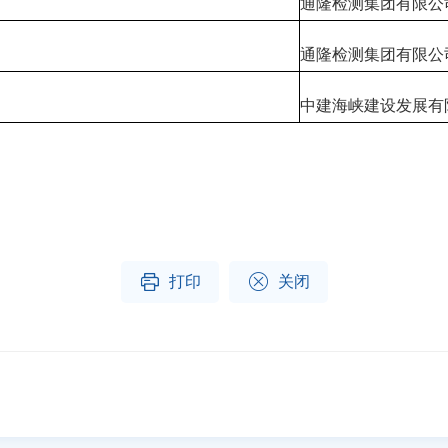
通隆检测集团有限公
通隆检测集团有限公
中建海峡建设发展有


打印
关闭