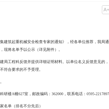
建筑起重机械安全检查专家的通知》，经各单位推荐，我局通过
，现将名单予以公示（详见附件）。
局工程科反馈并提供详细证明材料。以单位名义反馈意见的，
不符合要求的不予受理。
日。
627室，邮政编码：362000，联系电话：0595-2217897
家名单（排名不分先后）