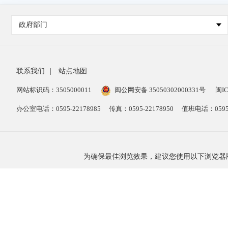
政府部门
联系我们
|
站点地图
网站标识码：3505000011
闽公网安备 35050302000331号
闽IC
办公室电话：0595-22178985
传真：0595-22178950
值班电话：0595-
为确保最佳浏览效果，建议您使用以下浏览器版本：IE