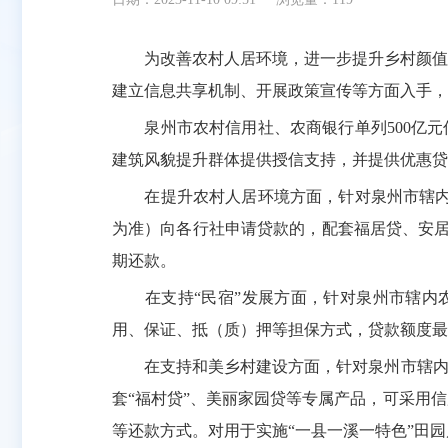
为改善农村人居环境，进一步提升乡村颜值和
建立信息共享机制、开展政策宣传等方面入手，
泉州市农村信用社、农商银行单列500亿元信
建筑风貌提升群体提供授信支持，并提供优惠贷
在提升农村人居环境方面，针对泉州市辖内“裸房”
为准）向各行社申请贷款的，配套福居贷、安居
期还款。
在支持“民宿”发展方面，针对泉州市辖内农房
用、保证、抵（质）押等担保方式，贷款额度最
在支持和美乡村建设方面，针对泉州市辖内闽
套“福村贷”、美丽家园贷等专属产品，可采用信
等还款方式。对用于实施“一县一溪一特色”田