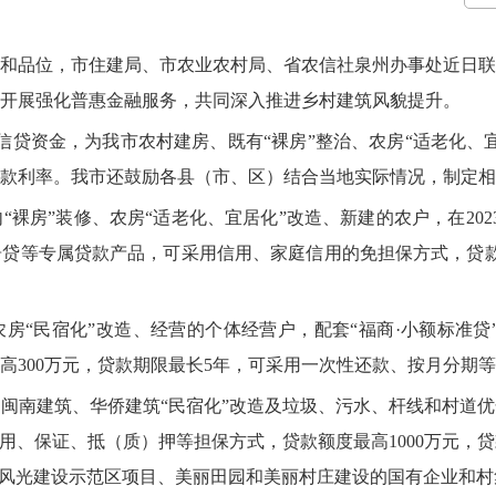
品位，市住建局、市农业农村局、省农信社泉州办事处近日联
开展强化普惠金融服务，共同深入推进乡村建筑风貌提升。
贷资金，为我市农村建房、既有“裸房”整治、农房“适老化、
款利率。我市还鼓励各县（市、区）结合当地实际情况，制定相
装修、农房“适老化、宜居化”改造、新建的农户，在2023年1
贷等专属贷款产品，可采用信用、家庭信用的免担保方式，贷款
“民宿化”改造、经营的个体经营户，配套“福商·小额标准贷
高300万元，贷款期限最长5年，可采用一次性还款、按月分期
南建筑、华侨建筑“民宿化”改造及垃圾、污水、杆线和村道优
用、保证、抵（质）押等担保方式，贷款额度最高1000万元，
园风光建设示范区项目、美丽田园和美丽村庄建设的国有企业和村集