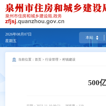
2026年08月07日
星期五
当前位置：
首页
>
行业管理
>
村镇建设
50
日期：2023-11-10 09:51
浏览量：
119