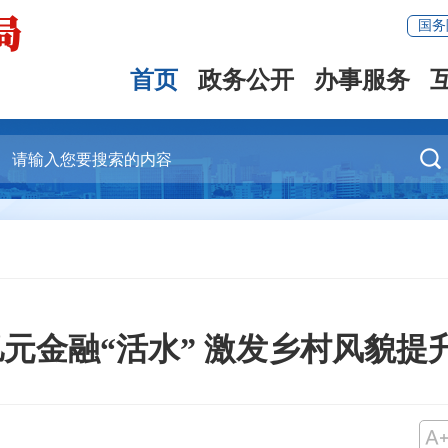
国务
首页
政务公开
办事服务

0亿元金融“活水” 激发乡村风貌提