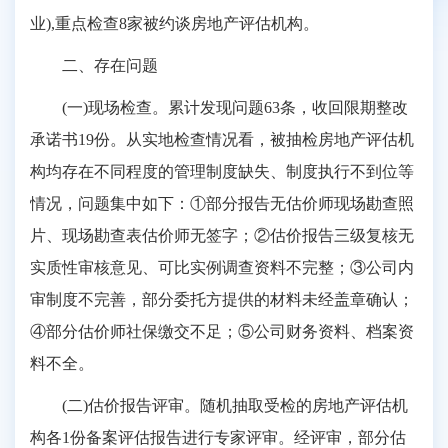
业),重点检查8家被约谈房地产评估机构。
二、存在问题
(一)现场检查。累计发现问题63条，收回限期整改
承诺书19份。从实地检查情况看，被抽检房地产评估机
构均存在不同程度的管理制度缺失、制度执行不到位等
情况，问题集中如下：①部分报告无估价师现场勘查照
片、现场勘查表估价师无签字；②估价报告三级复核无
实质性审核意见、可比实例调查资料不完整；③公司内
审制度不完善，部分委托方提供的材料未经盖章确认；
④部分估价师社保缴交不足；⑤公司财务资料、档案资
料不全。
(二)估价报告评审。随机抽取受检的房地产评估机
构各1份备案评估报告进行专家评审。经评审，部分估