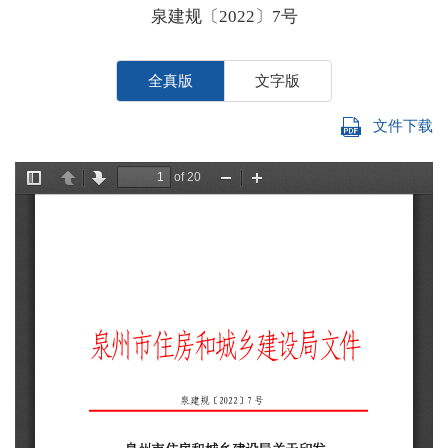
泉建规〔2022〕7号
全真版
文字版
文件下载