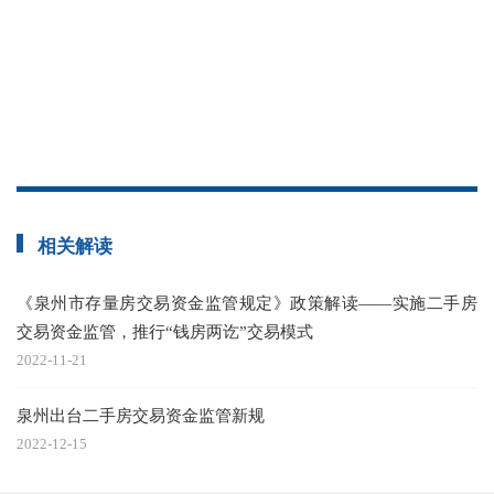
泉
的
附
相关解读
《泉州市存量房交易资金监管规定》政策解读——实施二手房
交易资金监管，推行“钱房两讫”交易模式
2022-11-21
泉州出台二手房交易资金监管新规
2022-12-15