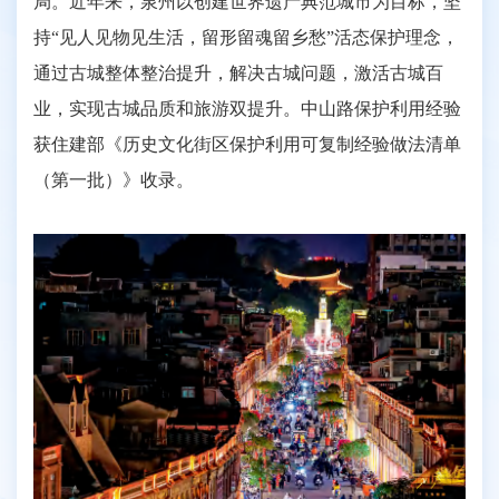
局。近年来，泉州以创建世界遗产典范城市为目标，坚
持“见人见物见生活，留形留魂留乡愁”活态保护理念，
通过古城整体整治提升，解决古城问题，激活古城百
业，实现古城品质和旅游双提升。中山路保护利用经验
获住建部《历史文化街区保护利用可复制经验做法清单
（第一批）》收录。