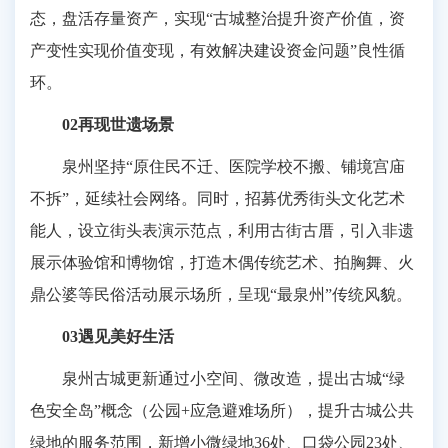
态，盘活存量资产，实现“古城整治提升资产价值，资
产变性实现价值变现，有效解决建设资金问题”良性循
环。
02再现世遗场景
泉州坚持“原住民不迁、医院学校不搬、铺境宫庙
不拆”，延续社会网络。同时，招募优秀街头文化艺术
能人，设立街头表演示范点，利用古街古厝，引入非遗
展示体验馆和博物馆，打造木偶传统艺术、拍胸舞、火
鼎公婆等民俗活动展示场所，呈现“最泉州”传统风貌。
03遇见美好生活
泉州古城更新通过小空间、微改造，提出古城“绿
色安全岛”概念（公园+应急避难场所），提升古城公共
绿地的服务范围，新增小微绿地36处、口袋公园23处、