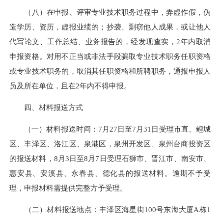
（八）在申报、评审专业技术职务过程中，弄虚作假，伪
造学历、资历，虚报业绩的；抄袭、剽窃他人成果，或让他人
代写论文、工作总结、业务报告的，经发现查实，2年内取消
申报资格。对用不正当或非法手段骗取专业技术职务任职资格
或专业技术职务的，取消其任职资格和所聘职务，通报申报人
员及所在单位
，且
在2年内不得申报。
四、材料报送方式
（一）材料报送时间：7月27日至7月31日受理市直、鲤城
区、丰泽区、洛江区、泉港区，泉州开发区、泉州台商投资区
的报送材料，8月3日至8月7日受理石狮市、晋江市、南安市、
惠安县、安溪县、永春县、德化县的报送材料。逾期不予受
理，申报材料需提供完整方予受理。
（二）材料报送地点：丰泽区海星街100号东海大厦A栋1