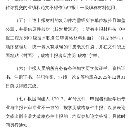
转评提交的业绩和论文不得作为申报上一级职称材料使用。
（五）上述申报材料的复印件均需经所在单位核验且加盖
公章，并提供原件核对（核对后退还）；所有申报材料按《申
报工程系列中级技术职务任职资格材料封面》（详见附件1）
顺序整理后，统一装入有系绳的牛皮纸文件袋，并在文件袋正
面粘贴《封面》，破格申报者应注明“破格”字样。
（六）申报人员的所有必备条件如学历学位证书、资格证
书、注册证书、任职年限、业绩、论文等均应在2025年12月31
日前取得或完成。
（七）根据闽建人〔2013〕40号文件，申报者相应学历专
业与申报评审专业不一致的，按学历破格条件申报。以发表论
文或出版专著为破格条件申报的，均应参加论文答辩，具体时
间另行通知。