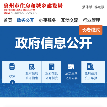
繁体版
移动版
首页
政务公开
办事服务
互动交流
行业管理
长者模式
政府信息
政府信息
法定主动
政府信息
政策
公开指南
公开制度
公开内容
公开年报