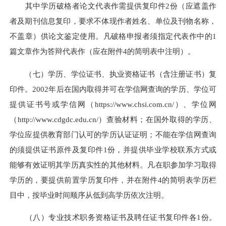
其中学历破格者论文代表作需提供复印件2份（应遮盖作
者及期刊信息复印，要求不体现作者姓名、单位及刊物名称，
不盖章）供论文鉴定使用。凡破格申报者须指定代表作中的1
篇文章作为答辩代表作（应在附件4的简明表中注明）。
（七）学历、学位证书、执业资格证书（含注册证书）复
印件。2002年后在国内取得并可在学信网查询的学历、学位可
提供证书号或学信网（https://www.chsi.com.cn/）、学位网
（http://www.cdgdc.edu.cn/）查验材料；在国外取得的学历、
学位应提供教育部门认可的学历认证证明；不能在学信网查询
的须提供证书原件及复印件1份，并提供毕业学校联系方式或
能够有效证明其学历真实性的其他材料。凡在职参加学习取得
学历的，要提供前置学历复印件，并在附件4的简明表学历栏
目中，按毕业时间顺序从低到高学历依次注明。
（八）专业技术职务资格证书及聘任证书复印件各1份。