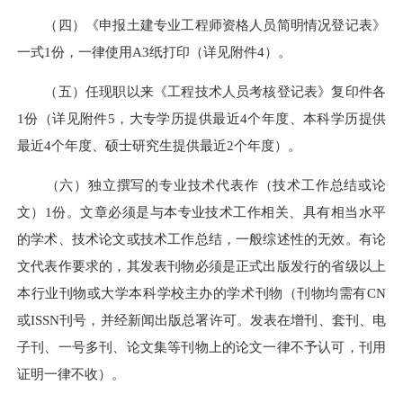
（四）《申报土建专业工程师资格人员简明情况登记表》
一式1份，一律使用A3纸打印（详见附件4）。
（五）任现职以来《工程技术人员考核登记表》复印件各
1份（详见附件5，大专学历提供最近4个年度、本科学历提供
最近4个年度、硕士研究生提供最近2个年度）。
（六）独立撰写的专业技术代表作（技术工作总结或论
文）1份。文章必须是与本专业技术工作相关、具有相当水平
的学术、技术论文或技术工作总结，一般综述性的无效。有论
文代表作要求的，其发表刊物必须是正式出版发行的省级以上
本行业刊物或大学本科学校主办的学术刊物（刊物均需有CN
或ISSN刊号，并经新闻出版总署许可。发表在增刊、套刊、电
子刊、一号多刊、论文集等刊物上的论文一律不予认可，刊用
证明一律不收）。