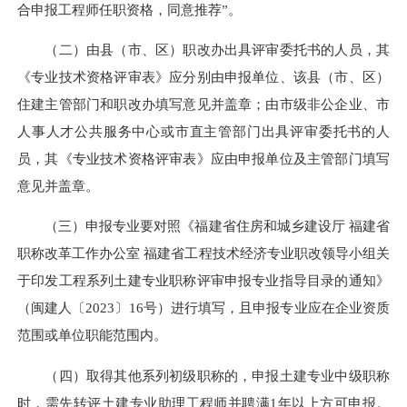
合申报工程师任职资格，同意推荐”。
（二）由县（市、区）职改办出具评审委托书的人员，其
《专业技术资格评审表》应分别由申报单位、该县（市、区）
住建主管部门和职改办填写意见并盖章；由市级非公企业、市
人事人才公共服务中心或市直主管部门出具评审委托书的人
员，其《专业技术资格评审表》应由申报单位及主管部门填写
意见并盖章。
（三）申报专业要对照《福建省住房和城乡建设厅 福建省
职称改革工作办公室 福建省工程技术经济专业职改领导小组关
于印发工程系列土建专业职称评审申报专业指导目录的通知》
（闽建人〔2023〕16号）进行填写
，且
申报专业应在企业资质
范围或单位职能范围内。
（四）取得其他系列初级职称的，申报土建专业中级职称
时，需先转评土建专业助理工程师并聘满1年以上方可申报。