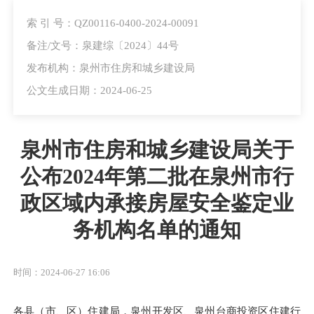
索 引 号：QZ00116-0400-2024-00091
备注/文号：泉建综〔2024〕44号
发布机构：泉州市住房和城乡建设局
公文生成日期：2024-06-25
泉州市住房和城乡建设局关于
公布2024年第二批在泉州市行
政区域内承接房屋安全鉴定业
务机构名单的通知
时间：2024-06-27 16:06
各县（市、区）住建局，泉州开发区、泉州台商投资区住建行