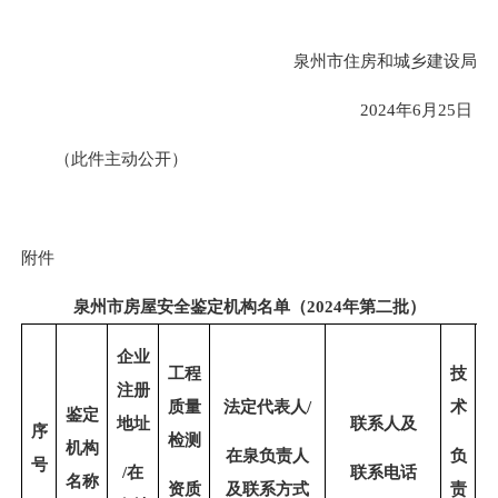
泉州市住房和城乡建设局
2024年6月25日
（此件主动公开）
附件
泉州市房屋安全鉴定机构名单（2024年第二批）
企业
工程
技
注册
质量
法定代表人
/
术
鉴定
地址
联系人及
序
检测
机构
在泉负责人
负
号
/
在
联系电话
名称
资质
及联系方式
责