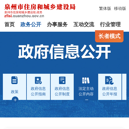
繁体版
移动版
首页
政务公开
办事服务
互动交流
行业管理
长者模式
政府信息
政府信息
法定主动
政府信息
政策
公开指南
公开制度
公开内容
公开年报