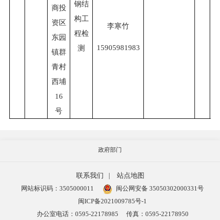
钢结
商投
构工
资区
李寒竹
程检
东园
15905981983
测
镇群
青村
西埔
16
号
政府部门
联系我们
|
站点地图
网站标识码：3505000011
闽公网安备 35050302000331号
闽ICP备2021009785号-1
办公室电话：0595-22178985
传真：0595-22178950