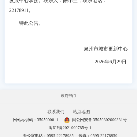
发展中心承接。联系人：陈小兰，联系电话：
22178911。
特此公告。
泉州市城市更新中心
2026年6月29日
政府部门
联系我们
|
站点地图
网站标识码：3505000011
闽公网安备 35050302000331号
闽ICP备2021009785号-1
办公室电话：0595-22178985
传真：0595-22178950