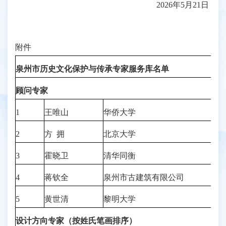
2026年5月21日
附件
泉州市历史文化保护与传承专家服务库名单
顾问专家
1
王唯山
华侨大学
2
方 拥
北京大学
3
霍晓卫
清华同衡
4
蒋钦全
泉州市古建筑有限公司
5
黄世清
黎明大学
设计方向专家（按姓氏笔画排序）